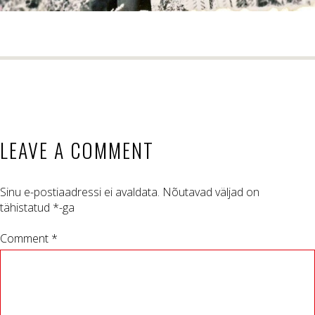
LEAVE A COMMENT
Sinu e-postiaadressi ei avaldata.
Nõutavad väljad on
tähistatud
*
-ga
Comment *