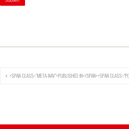
<SPAN CLASS="META-NAV">PUBLISHED IN</SPAN><SPAN CLASS="PO