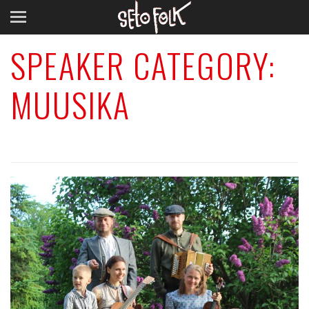
SPEAKER CATEGORY:
MUUSIKA