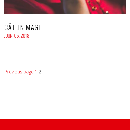
CÄTLIN MÄGI
JUUNI 05, 2018
NAVIGEERIMINE
Page
Page
Previous page
1
2