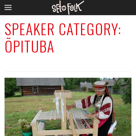
SPEAKER CATEGORY:
ÕPITUBA