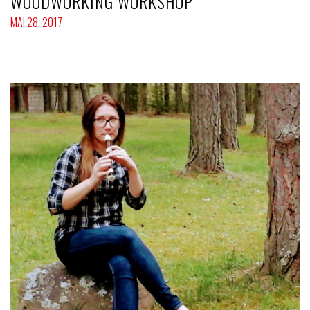
WOODWORKING WORKSHOP
MAI 28, 2017