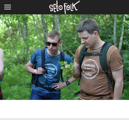
Next Image