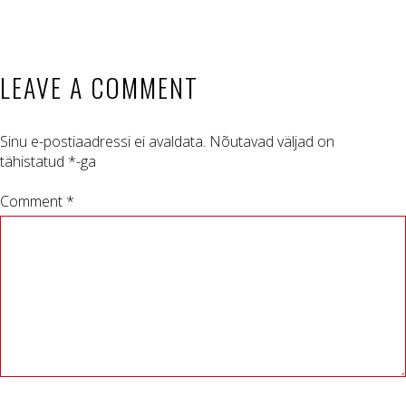
LEAVE A COMMENT
Sinu e-postiaadressi ei avaldata.
Nõutavad väljad on
tähistatud
*
-ga
Comment *