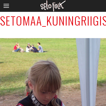
Next Image
SETOMAA_KUNINGRIIGI