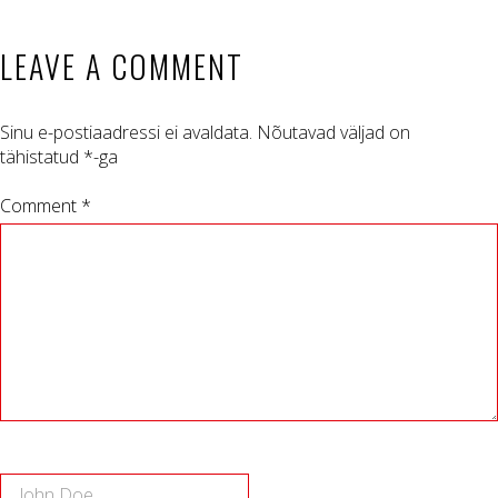
LEAVE A COMMENT
Sinu e-postiaadressi ei avaldata.
Nõutavad väljad on
tähistatud
*
-ga
Comment *