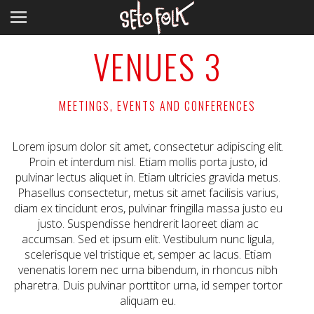
VENUES 3
MEETINGS, EVENTS AND CONFERENCES
Lorem ipsum dolor sit amet, consectetur adipiscing elit.
Proin et interdum nisl. Etiam mollis porta justo, id
pulvinar lectus aliquet in. Etiam ultricies gravida metus.
Phasellus consectetur, metus sit amet facilisis varius,
diam ex tincidunt eros, pulvinar fringilla massa justo eu
justo. Suspendisse hendrerit laoreet diam ac
accumsan. Sed et ipsum elit. Vestibulum nunc ligula,
scelerisque vel tristique et, semper ac lacus. Etiam
venenatis lorem nec urna bibendum, in rhoncus nibh
pharetra. Duis pulvinar porttitor urna, id semper tortor
aliquam eu.