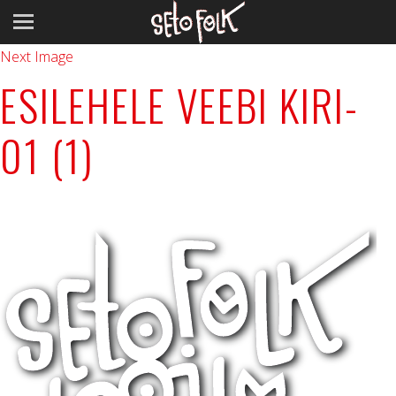
Previous Image
Next Image
ESILEHELE VEEBI KIRI-
01 (1)