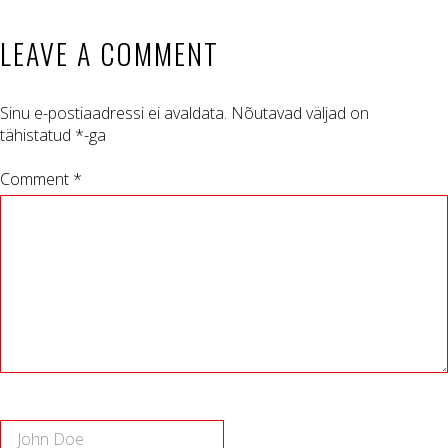
LEAVE A COMMENT
Sinu e-postiaadressi ei avaldata.
Nõutavad väljad on
tähistatud
*
-ga
Comment *