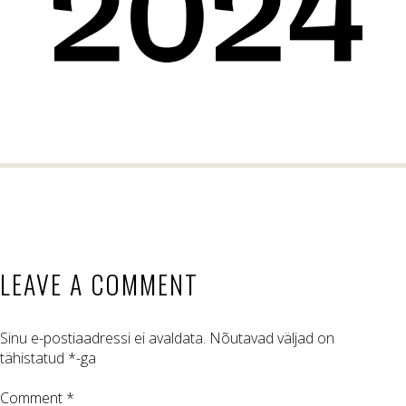
LEAVE A COMMENT
Sinu e-postiaadressi ei avaldata.
Nõutavad väljad on
tähistatud
*
-ga
Comment *