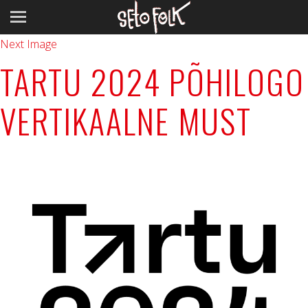
Previous Image
Next Image
TARTU 2024 PÕHILOGO
VERTIKAALNE MUST