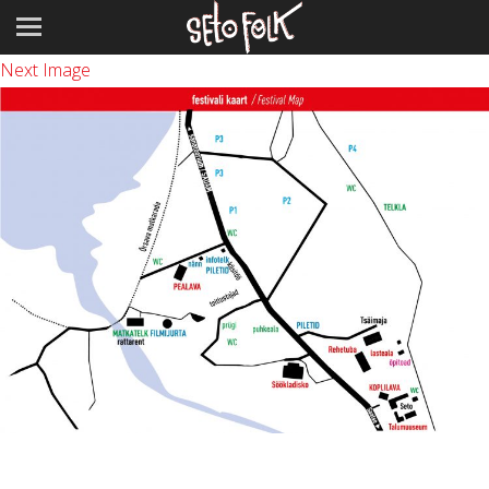
Previous Image
Next Image