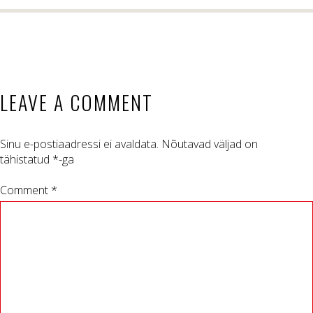
LEAVE A COMMENT
Sinu e-postiaadressi ei avaldata.
Nõutavad väljad on
tähistatud
*
-ga
Comment *