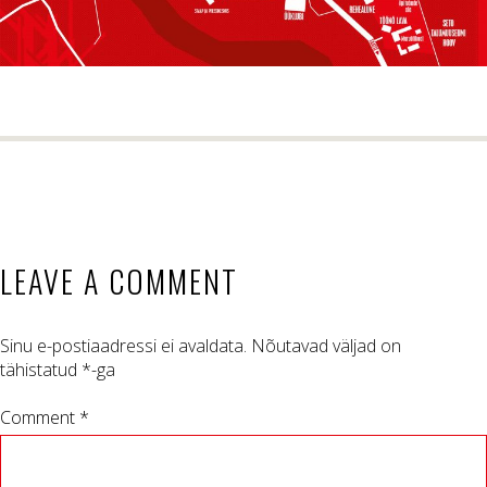
LEAVE A COMMENT
Sinu e-postiaadressi ei avaldata.
Nõutavad väljad on
tähistatud
*
-ga
Comment *