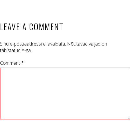
LEAVE A COMMENT
Sinu e-postiaadressi ei avaldata.
Nõutavad väljad on
tähistatud
*
-ga
Comment *