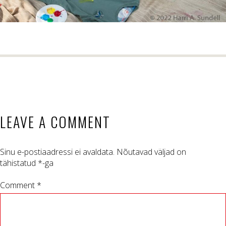
LEAVE A COMMENT
Sinu e-postiaadressi ei avaldata.
Nõutavad väljad on
tähistatud
*
-ga
Comment *