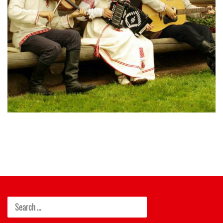
KIIORA