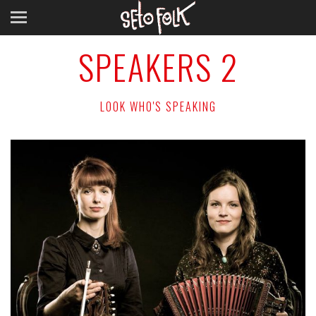
SPEAKERS 2
LOOK WHO'S SPEAKING
JANNE SUITS JA KRISTI KOOL