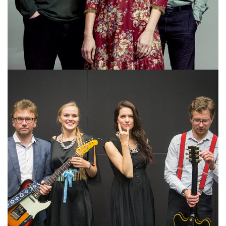
VOORAND / KOIKSON / SOOÄÄR / DANIEL