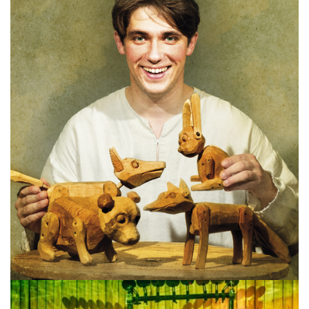
VEPSA MUINASJUTUD