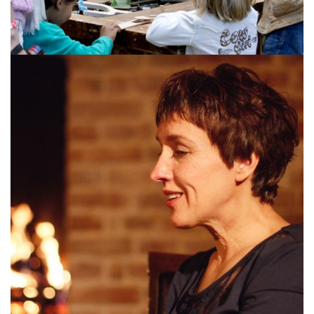
PIRET PÄÄR JA TOOMAS VALK