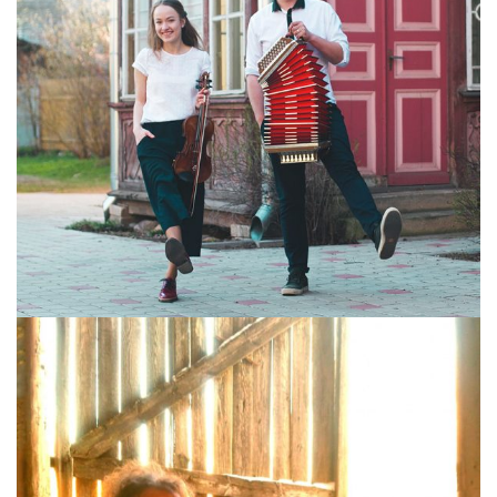
DUO MÄND / KRÜSBAN