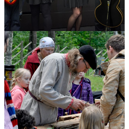
PUUTÖÖ ÕPITUBA