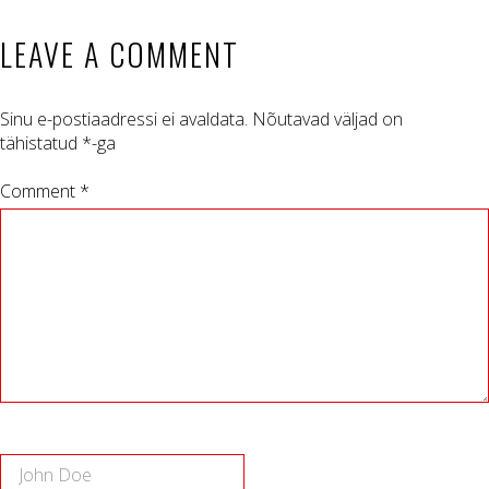
LEAVE A COMMENT
Sinu e-postiaadressi ei avaldata.
Nõutavad väljad on
tähistatud
*
-ga
Comment *