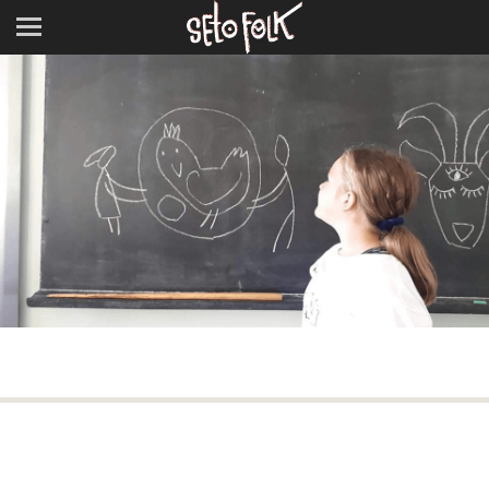
Previous Image