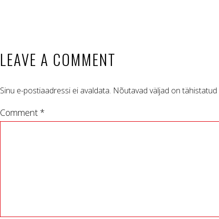
LEAVE A COMMENT
Sinu e-postiaadressi ei avaldata.
Nõutavad väljad on tähistatud
Comment *