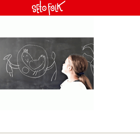
Next Image